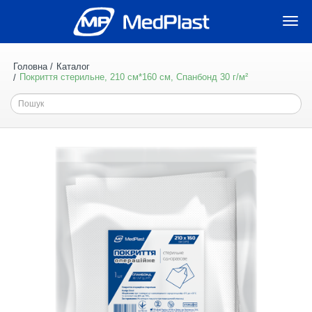
Togg
navi
Головна
Каталог
Покриття стерильне, 210 см*160 см, Спанбонд 30 г/м²
Пошук