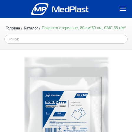
Togg
navi
Покриття стерильне, 80 см*60 см, СМС 35 г/м²
Головна
Каталог
Пошук