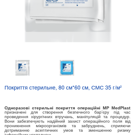
Покриття стерильне, 80 см*60 см, СМС 35 г/м²
Одноразові стерильні покриття операційні
МР
MedPlast
призначені для створення безпечного бар’єру під час
проведення хірургічних втручань, маніпуляцій та процедур.
Вони забезпечують надійний захист операційного поля від
проникнення мікроорганізмів та забруднень, сприяючи
дотриманню асептичних умов та зменшенню ризику
інфекційних ускладнень.