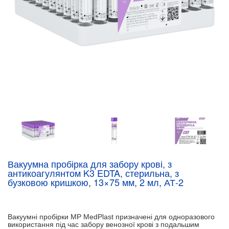
Вакуумна пробірка для забору крові, з
антикоагулянтом K3 EDTA, стерильна, з
бузковою кришкою, 13×75 мм, 2 мл, АТ-2
Вакуумні пробірки MP MedPlast призначені для одноразового
використання під час забору венозної крові з подальшим